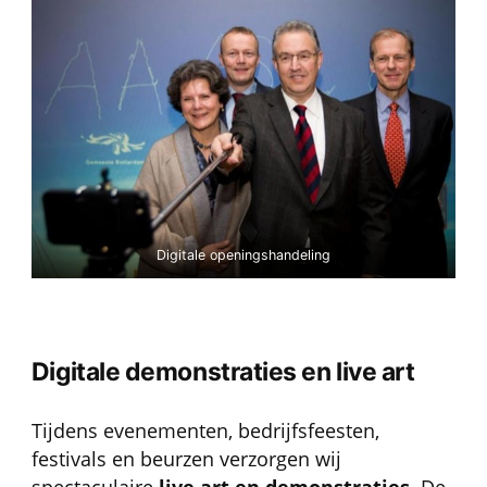
Digitale openingshandeling
Digitale demonstraties en live art
Tijdens evenementen, bedrijfsfeesten,
festivals en beurzen verzorgen wij
spectaculaire
live art en demonstraties
. De