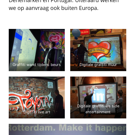
Denemarken en Portugal. Uiteraard werken
we op aanvraag ook buiten Europa.
Graffiti wand tijdens beurs
Digitale graffiti muur
Digitale graffiti als side
Digiffiti live art
entertainment