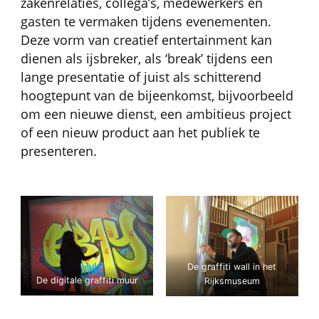
zakenrelaties, collega’s, medewerkers en
gasten te vermaken tijdens evenementen.
Deze vorm van creatief entertainment kan
dienen als ijsbreker, als ‘break’ tijdens een
lange presentatie of juist als schitterend
hoogtepunt van de bijeenkomst, bijvoorbeeld
om een nieuwe dienst, een ambitieus project
of een nieuw product aan het publiek te
presenteren.
De graffiti wall in het
De digitale graffiti muur
Rijksmuseum